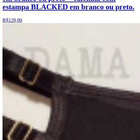
estampa BLACKED em branco ou preto.
R$129,90