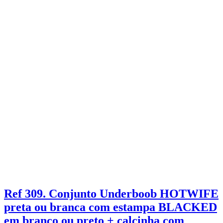
Ref 309. Conjunto Underboob HOTWIFE
preta ou branca com estampa BLACKED
em branco ou preto + calcinha com