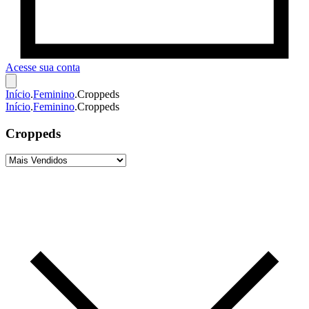
Acesse sua conta
Início
.
Feminino
.
Croppeds
Início
.
Feminino
.
Croppeds
Croppeds