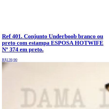
Ref 401. Conjunto Underboob branco ou
preto com estampa ESPOSA HOTWIFE
Nº 374 em preto.
R$139,90