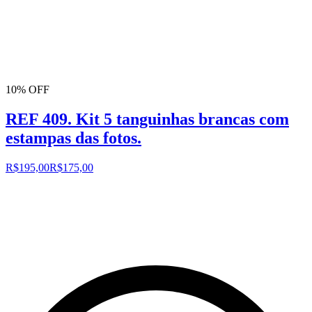
10% OFF
REF 409. Kit 5 tanguinhas brancas com
estampas das fotos.
R$195,00
R$175,00