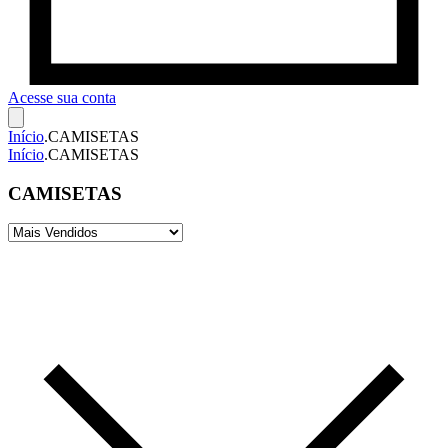
Acesse sua conta
Início
.
CAMISETAS
Início
.
CAMISETAS
CAMISETAS